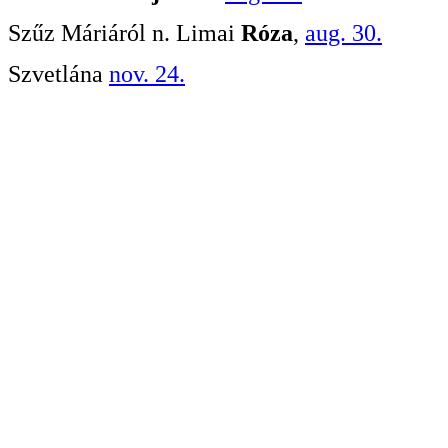
Szűz Máriáról n. Limai
Róza
,
aug. 30.
Szvetlána
nov. 24.