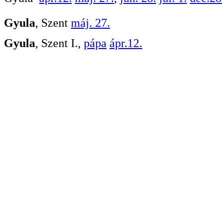
Gyula
, Szent
máj. 27.
Gyula
, Szent I.,
pápa
ápr.12.