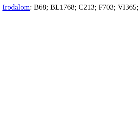
Irodalom
: B68; BL1768; C213; F703; VI365