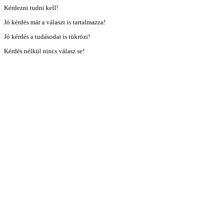
Kérdezni tudni kell!
Jó kérdés már a választ is tartalmazza!
Jó kérdés a tudásodat is tükrözi!
Kérdés nélkül nincs válasz se!