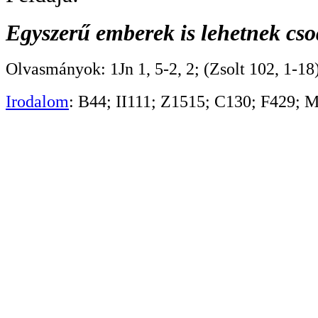
Egyszerű emberek is lehetnek cs
Olvasmányok: 1Jn 1, 5-2, 2; (Zsolt 102, 1-18
Irodalom
: B44; II111; Z1515; C130; F429; 