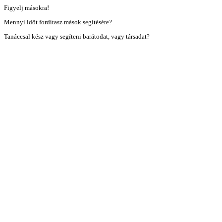
Figyelj másokra!
Mennyi időt fordítasz mások segítésére?
Tanáccsal kész vagy segíteni barátodat, vagy társadat?