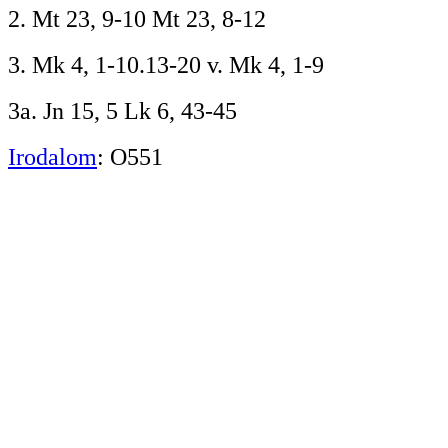
2. Mt 23, 9-10 Mt 23, 8-12
3. Mk 4, 1-10.13-20 v. Mk 4, 1-9
3a. Jn 15, 5 Lk 6, 43-45
Irodalom
: O551