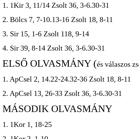
1. 1Kir 3, 11/14 Zsolt 36, 3-6.30-31
2. Bölcs 7, 7-10.13-16 Zsolt 18, 8-11
3. Sir 15, 1-6 Zsolt 118, 9-14
4. Sir 39, 8-14 Zsolt 36, 3-6.30-31
ELSŐ OLVASMÁNY (
és válaszos zs
1. ApCsel 2, 14.22-24.32-36 Zsolt 18, 8-11
2. ApCsel 13, 26-33 Zsolt 36, 3-6.30-31
MÁSODIK OLVASMÁNY
1. 1Kor 1, 18-25
2. 1Kor 2, 1-10