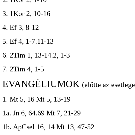
3. 1Kor 2, 10-16
4. Ef 3, 8-12
5. Ef 4, 1-7.11-13
6. 2Tim 1, 13-14.2, 1-3
7. 2Tim 4, 1-5
EVANGÉLIUMOK
(előtte az esetleg
1. Mt 5, 16 Mt 5, 13-19
1a. Jn 6, 64.69 Mt 7, 21-29
1b. ApCsel 16, 14 Mt 13, 47-52