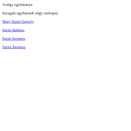
A négy egyházatya
(nyugati egyházunk négy oszlopa):
Nagy Szent Gergely
,
Szent Ambrus
,
Szent Jeromos
,
Szent Ágoston
.