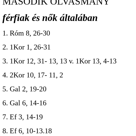
MÁSODIK OLVASMÁNY
férfiak és nők általában
1. Róm 8, 26-30
2. 1Kor 1, 26-31
3. 1Kor 12, 31- 13, 13 v. 1Kor 13, 4-13
4. 2Kor 10, 17- 11, 2
5. Gal 2, 19-20
6. Gal 6, 14-16
7. Ef 3, 14-19
8. Ef 6, 10-13.18