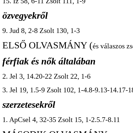
15. Iz 58, 6-11 Zsolt 111, 1-9
özvegyekről
9. Jud 8, 2-8 Zsolt 130, 1-3
ELSŐ OLVASMÁNY (
és válaszos zs
férfiak és nők általában
2. Jel 3, 14.20-22 Zsolt 22, 1-6
3. Jel 19, 1.5-9 Zsolt 102, 1-4.8-9.13-14.17-1
szerzetesekről
1. ApCsel 4, 32-35 Zsolt 15, 1-2.5.7-8.11