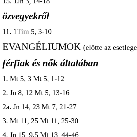
15. 1Jn 3, 14-18
özvegyekről
11. 1Tim 5, 3-10
EVANGÉLIUMOK
(előtte az esetleg
férfiak és nők általában
1. Mt 5, 3 Mt 5, 1-12
2. Jn 8, 12 Mt 5, 13-16
2a. Jn 14, 23 Mt 7, 21-27
3. Mt 11, 25 Mt 11, 25-30
4. Jn 15, 9.5 Mt 13, 44-46