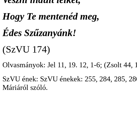
Hogy Te mentenéd meg,
Édes Szűzanyánk!
(SzVU 174)
Olvasmányok: Jel 11, 19. 12, 1-6; (Zsolt 44,
SzVU ének: SzVU énekek: 255, 284, 285, 286
Máriáról szóló.