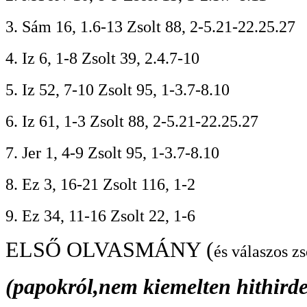
3. Sám 16, 1.6-13 Zsolt 88, 2-5.21-22.25.27
4. Iz 6, 1-8 Zsolt 39, 2.4.7-10
5. Iz 52, 7-10 Zsolt 95, 1-3.7-8.10
6. Iz 61, 1-3 Zsolt 88, 2-5.21-22.25.27
7. Jer 1, 4-9 Zsolt 95, 1-3.7-8.10
8. Ez 3, 16-21 Zsolt 116, 1-2
9. Ez 34, 11-16 Zsolt 22, 1-6
ELSŐ OLVASMÁNY (
és válaszos zs
(papokról,nem kiemelten hithirde