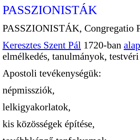
PASSZIONISTÁK
PASSZIONISTÁK, Congregatio Pass
Keresztes Szent Pál
1720-ban
alap
elmélkedés, tanulmányok, testvéri
Apostoli tevékenységük:
népmissziók,
lelkigyakorlatok,
kis közösségek építése,