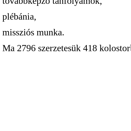
továbbképző tanfolyamok,
plébánia,
missziós munka.
Ma 2796 szerzetesük 418 kolostor