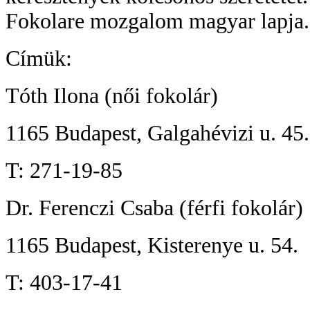
Fokolare mozgalom magyar lapja.
Címük:
Tóth Ilona (női fokolár)
1165 Budapest, Galgahévizi u. 45.
T: 271-19-85
Dr. Ferenczi Csaba (férfi fokolár)
1165 Budapest, Kisterenye u. 54.
T: 403-17-41