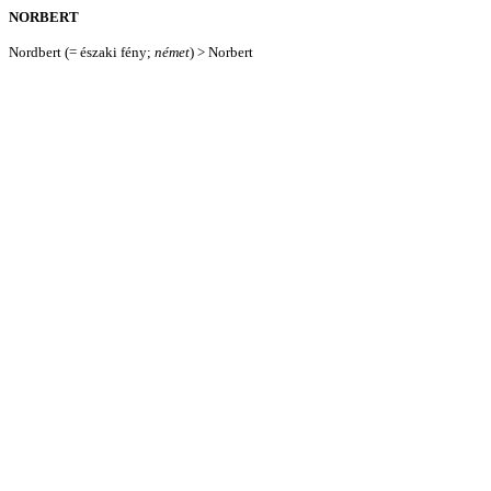
NORBERT
Nordbert (= északi fény;
német
) > Norbert