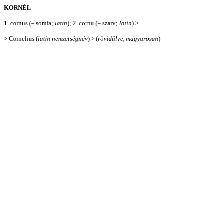
KORNÉL
1. cornus (= somfa;
latin
); 2. cornu (= szarv;
latin
) >
> Cornelius (
latin nemzetségnév
) > (
rövidülve, magyarosan
)