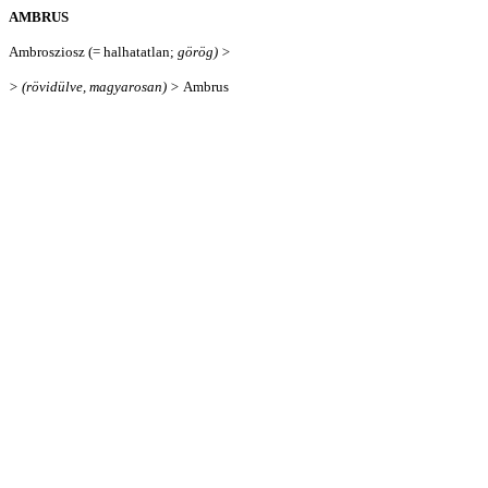
AMBRUS
Ambrosziosz (= halhatatlan;
görög) >
> (rövidülve, magyarosan) >
Ambrus