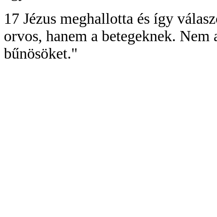
17 Jézus meghallotta és így válas
orvos, hanem a betegeknek. Nem a
bűnösöket."