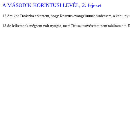
A MÁSODIK KORINTUSI LEVÉL, 2. fejezet
12 Amikor Troászba érkeztem, hogy Krisztus evangéliumát hirdessem, a kapu nyit
13 de lelkemnek mégsem volt nyugta, mert Titusz testvéremet nem találtam ott.