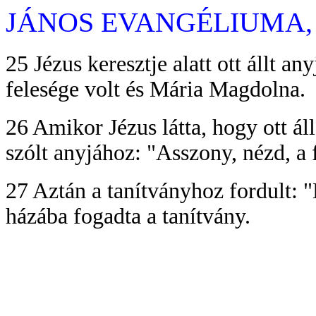
JÁNOS EVANGÉLIUMA, 19
25 Jézus keresztje alatt ott állt a
felesége volt és Mária Magdolna.
26 Amikor Jézus látta, hogy ott áll
szólt anyjához: "Asszony, nézd, a 
27 Aztán a tanítványhoz fordult: "
házába fogadta a tanítvány.