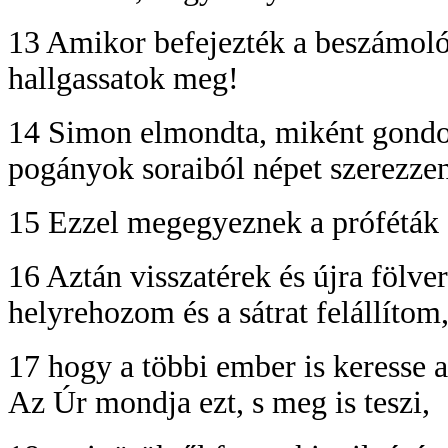
13 Amikor befejezték a beszámolót,
hallgassatok meg!
14 Simon elmondta, miként gondos
pogányok soraiból népet szerezze
15 Ezzel megegyeznek a próféták s
16 Aztán visszatérek és újra fölve
helyrehozom és a sátrat felállítom
17 hogy a többi ember is keresse 
Az Úr mondja ezt, s meg is teszi,