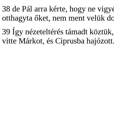
38 de Pál arra kérte, hogy ne vig
otthagyta őket, nem ment velük do
39 Így nézeteltérés támadt köztük
vitte Márkot, és Ciprusba hajózott