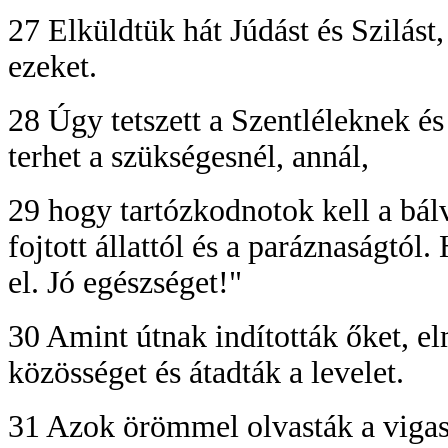
27 Elküldtük hát Júdást és Szilást
ezeket.
28 Úgy tetszett a Szentléleknek é
terhet a szükségesnél, annál,
29 hogy tartózkodnotok kell a bálv
fojtott állattól és a paráznaságtól
el. Jó egészséget!"
30 Amint útnak indították őket, e
közösséget és átadták a levelet.
31 Azok örömmel olvasták a vigas