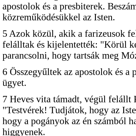
apostolok és a presbiterek. Beszám
közreműködésükkel az Isten.
5 Azok közül, akik a farizeusok f
felálltak és kijelentették: "Körül k
parancsolni, hogy tartsák meg Móz
6 Összegyűltek az apostolok és a 
ügyet.
7 Heves vita támadt, végül felállt 
"Testvérek! Tudjátok, hogy az Iste
hogy a pogányok az én számból hal
higgyenek.