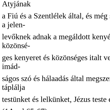
Atyjának
a Fiú és a Szentlélek által, és még
a jelen-
levőknek adnak a megáldott kenyér
közönsé-
ges kenyeret és közönséges italt ve
imád-
ságos szó és hálaadás által megszen
táplálja
testünket és lelkünket, Jézus teste 