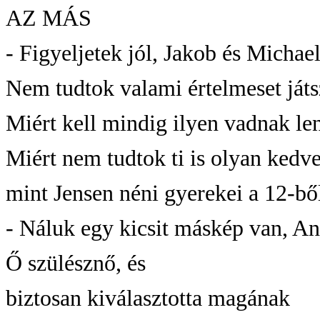
AZ MÁS
- Figyeljetek jól, Jakob és Michael
Nem tudtok valami értelmeset játs
Miért kell mindig ilyen vadnak le
Miért nem tudtok ti is olyan kedve
mint Jensen néni gyerekei a 12-bő
- Náluk egy kicsit máskép van, A
Ő szülésznő, és
biztosan kiválasztotta magának