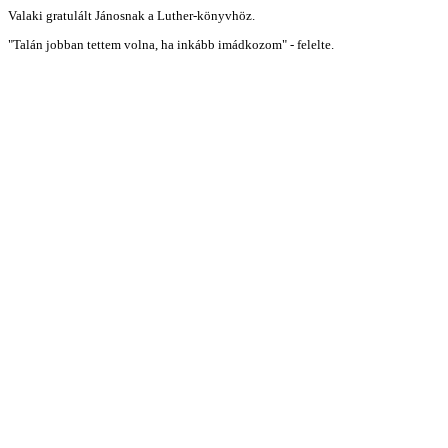
Valaki gratulált Jánosnak a Luther-könyvhöz.
"Talán jobban tettem volna, ha inkább imádkozom" - felelte.