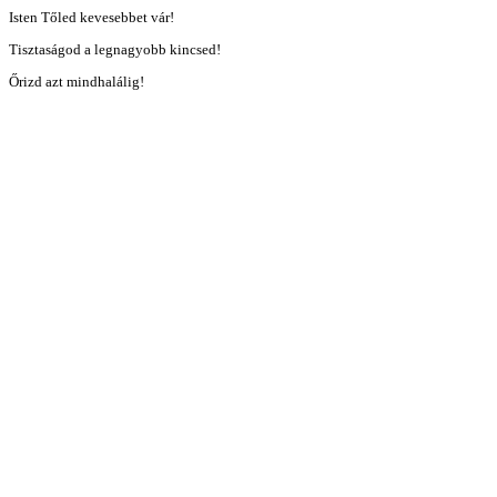
Isten Tőled kevesebbet vár!
Tisztaságod a legnagyobb kincsed!
Őrizd azt mindhalálig!