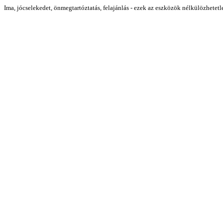
Ima, jócselekedet, önmegtartóztatás, felajánlás - ezek az eszközök nélkülözhetetl