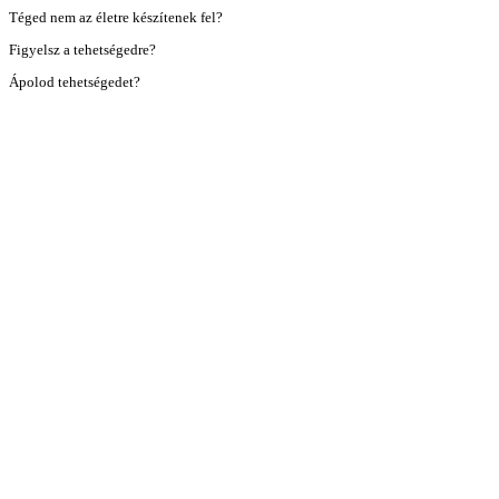
Téged nem az életre készítenek fel?
Figyelsz a tehetségedre?
Ápolod tehetségedet?