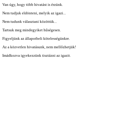
Van úgy, hogy több hivatást is érzünk.
Nem tudjuk eldönteni, melyik az igazi...
Nem tudunk választani közöttük...
Tartsuk meg mindegyiket hűségesen.
Figyeljünk az állapotbeli kötelességünkre.
Az a közvetlen hivatásunk, nem mellőzhetjük!
Imádkozva igyekezzünk tisztázni az igazit.