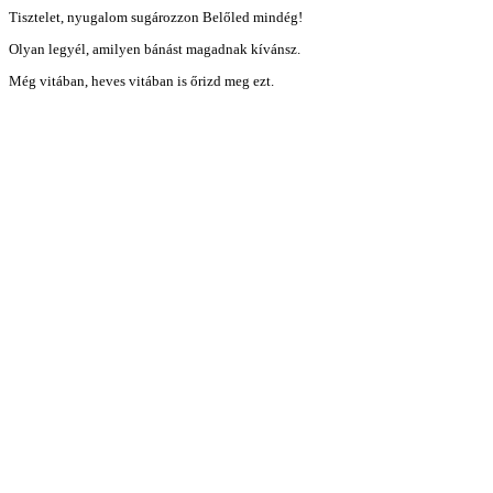
Tisztelet, nyugalom sugározzon Belőled mindég!
Olyan legyél, amilyen bánást magadnak kívánsz.
Még vitában, heves vitában is őrizd meg ezt.