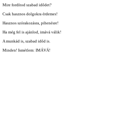
Mire fordítod szabad idődet?
Csak hasznos dolgokra érdemes!
Hasznos szórakozásra, pihenésre!
Ha még fel is ajánlod, imává válik!
A munkád is, szabad időd is.
Minden! Ismétlem: IMÁVÁ!