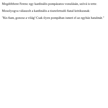
Megdöbbent Ferenc egy kardinális pompázatos vonulásán, szóvá is tette.
Mosolyogva válaszolt a kardinális a tisztelettudó fiatal kritikusnak:
"Kis fiam, gonosz a világ! Csak ilyen pompában ismeri el az egyház hatalmát."