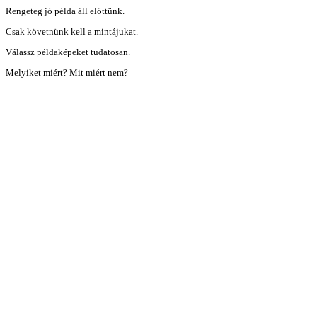
Rengeteg jó példa áll előttünk.
Csak követnünk kell a mintájukat.
Válassz példaképeket tudatosan.
Melyiket miért? Mit miért nem?