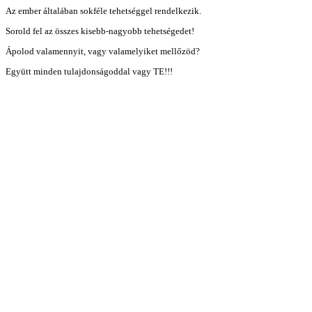
Az ember általában sokféle tehetséggel rendelkezik.
Sorold fel az összes kisebb-nagyobb tehetségedet!
Ápolod valamennyit, vagy valamelyiket mellőzöd?
Együtt minden tulajdonságoddal vagy TE!!!