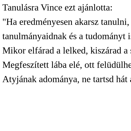
Tanulásra Vince ezt ajánlotta:
"Ha eredményesen akarsz tanulni, 
tanulmányaidnak és a tudományt is
Mikor elfárad a lelked, kiszárad a 
Megfeszített lába elé, ott felüdül
Atyjának adománya, ne tartsd hát 