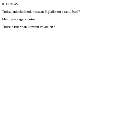
KITARTÁS
Tudsz lankadatlanul, hosszan foglalkozni a tanulással?
Mennyire vagy kitartó?
Tudsz-e kitartóan küzdeni valamiért?