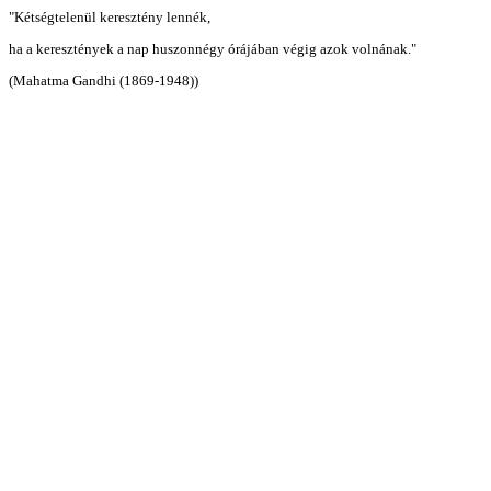
"Kétségtelenül keresztény lennék,
ha a keresztények a nap huszonnégy órájában végig azok volnának."
(Mahatma Gandhi (1869-1948))