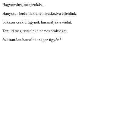
Hagyomány, megszokás...
Hányszor fordulnak erre hivatkozva ellenünk.
Sokszor csak ürügynek használják a vádat.
Tanuld meg tisztelni a nemes örökséget,
és kitartóan harcolni az igaz ügyért!