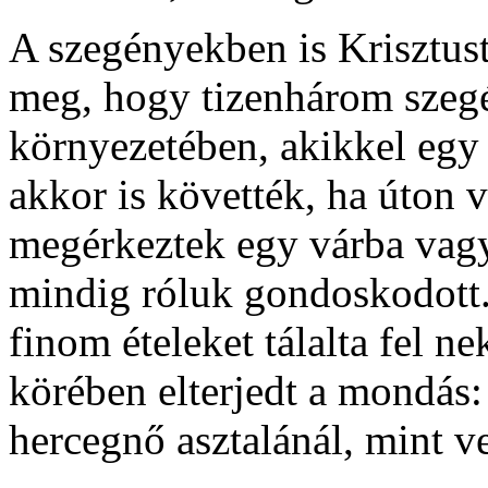
A szegényekben is Krisztust
meg, hogy tizenhárom szegé
környezetében, akikkel egy 
akkor is követték, ha úton v
megérkeztek egy várba vagy
mindig róluk gondoskodott.
finom ételeket tálalta fel n
körében elterjedt a mondás:
hercegnő asztalánál, mint v