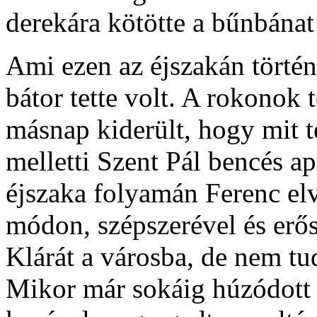
derekára kötötte a bűnbánat 
Ami ezen az éjszakán történ
bátor tette volt. A rokonok 
másnap kiderült, hogy mit te
melletti Szent Pál bencés a
éjszaka folyamán Ferenc el
módon, szépszerével és erős
Klárát a városba, de nem tud
Mikor már sokáig húzódott 