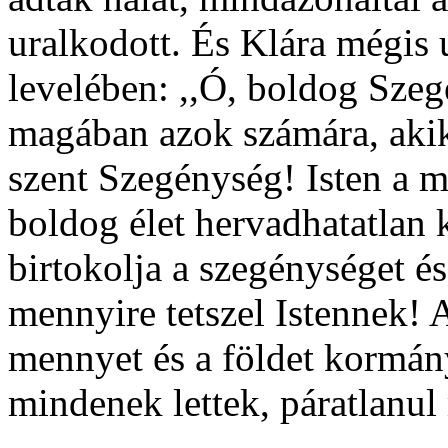
uralkodott. És Klára mégis 
levelében: ,,Ó, boldog Sze
magában azok számára, akik
szent Szegénység! Isten a m
boldog élet hervadhatatlan 
birtokolja a szegénységet é
mennyire tetszel Istennek! A
mennyet és a földet kormányo
mindenek lettek, páratlanul 