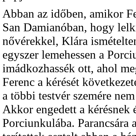
Abban az időben, amikor F
San Damianóban, hogy lelki
nővérekkel, Klára ismételt
egyszer lemehessen a Porci
imádkozhassék ott, ahol meg
Ferenc a kérését következet
a többi testvér szemére nem
Akkor engedett a kérésnek 
Porciunkulába. Parancsára a