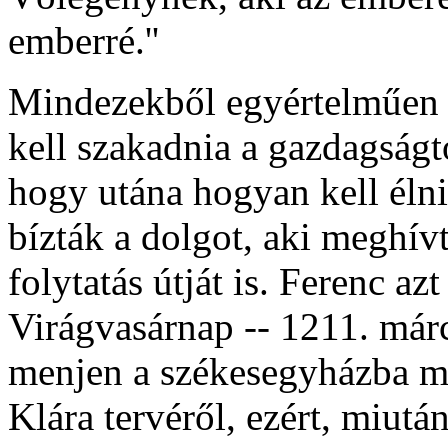
emberré.''
Mindezekből egyértelműen k
kell szakadnia a gazdagságt
hogy utána hogyan kell élni
bízták a dolgot, aki meghí
folytatás útját is. Ferenc a
Virágvasárnap -- 1211. már
menjen a székesegyházba mis
Klára tervéről, ezért, miut