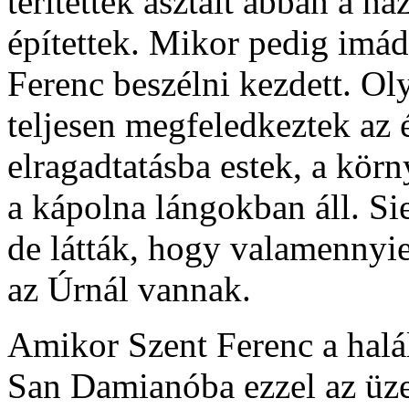
terítettek asztalt abban a h
építettek. Mikor pedig imád
Ferenc beszélni kezdett. Oly
teljesen megfeledkeztek az 
elragadtatásba estek, a kör
a kápolna lángokban áll. Sie
de látták, hogy valamennyie
az Úrnál vannak.
Amikor Szent Ferenc a halálá
San Damianóba ezzel az üze