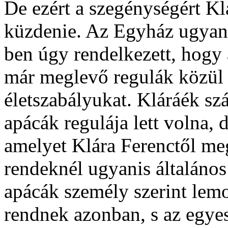
De ezért a szegénységért Kl
küzdenie. Az Egyház ugyanis
ben úgy rendelkezett, hogy 
már meglevő regulák közül 
életszabályukat. Kláráék s
apácák regulája lett volna, 
amelyet Klára Ferenctől meg
rendeknél ugyanis általános 
apácák személy szerint lem
rendnek azonban, s az egyes