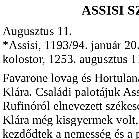
ASSISI 
Augusztus 11.
*Assisi, 1193/94. január 20
kolostor, 1253. augusztus 1
Favarone lovag és Hortulana
Klára. Családi palotájuk As
Rufinóról elnevezett székes
Klára még kisgyermek volt,
kezdődtek a nemesség és a 