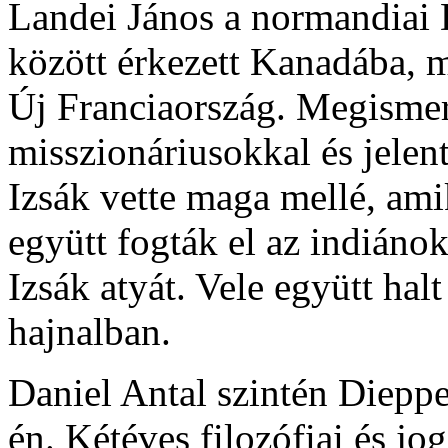
Landei János a normandiai D
között érkezett Kanadába, 
Új Franciaország. Megismerk
misszionáriusokkal és jelent
Izsák vette maga mellé, ami
együtt fogták el az indián
Izsák atyát. Vele együtt ha
hajnalban.
Daniel Antal szintén Dieppe
én. Kétéves filozófiai és j