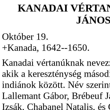
KANADAI VÉRTA
JÁNOS
Október 19.
+Kanada, 1642--1650.
Kanadai vértanúknak nevezzü
akik a kereszténység másodi
indiánok között. Név szerin
Lallemant Gábor, Brébeuf J
Izsák, Chabanel Natalis, és