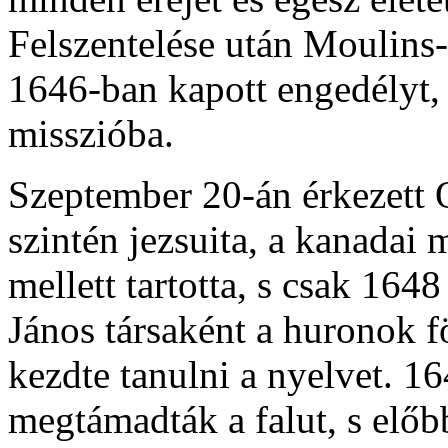
Felszentelése után Moulins-
1646-ban kapott engedélyt,
misszióba.
Szeptember 20-án érkezett 
szintén jezsuita, a kanadai 
mellett tartotta, s csak 164
János társaként a huronok 
kezdte tanulni a nyelvet. 1
megtámadták a falut, s elő