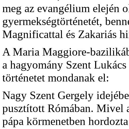
meg az evangélium elején ol
gyermekségtörténetét, benn
Magnificattal és Zakariás h
A Maria Maggiore-bazilikáb
a hagyomány Szent Lukács 
történetet mondanak el:
Nagy Szent Gergely idejében
pusztított Rómában. Mivel a
pápa körmenetben hordozta k