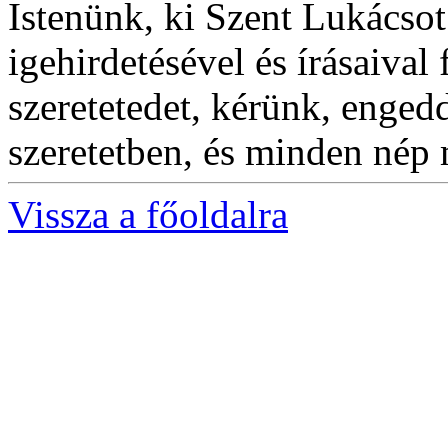
Istenünk, ki Szent Lukácsot
igehirdetésével és írásaival 
szeretetedet, kérünk, enged
szeretetben, és minden nép
Vissza a főoldalra