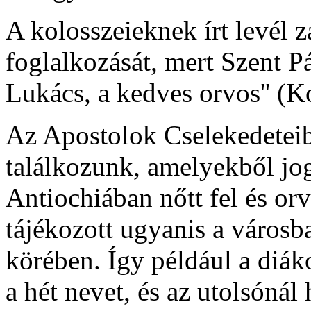
A kolosszeieknek írt levél 
foglalkozását, mert Szent Pá
Lukács, a kedves orvos'' (K
Az Apostolok Cselekedeteib
találkozunk, amelyekből jog
Antiochiában nőtt fel és or
tájékozott ugyanis a városb
körében. Így például a diák
a hét nevet, és az utolsónál 