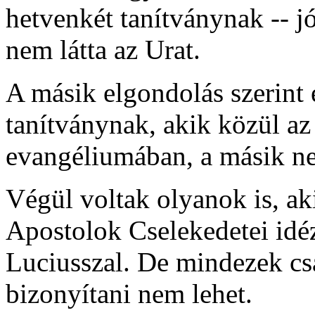
hetvenkét tanítványnak -- jó
nem látta az Urat.
A másik elgondolás szerint
tanítványnak, akik közül a
evangéliumában, a másik nev
Végül voltak olyanok is, ak
Apostolok Cselekedetei idéz
Luciusszal. De mindezek csa
bizonyítani nem lehet.