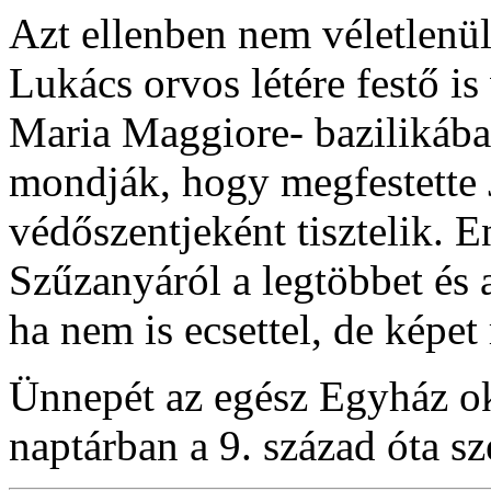
Azt ellenben nem véletlen
Lukács orvos létére festő is
Maria Maggiore- bazilikában
mondják, hogy megfestette Jé
védőszentjeként tisztelik. E
Szűzanyáról a legtöbbet és 
ha nem is ecsettel, de képet 
Ünnepét az egész Egyház ok
naptárban a 9. század óta sz