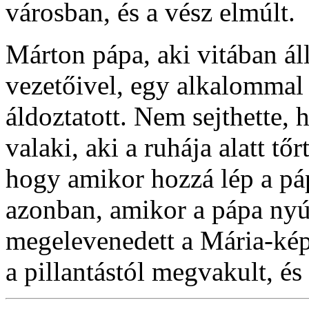
városban, és a vész elmúlt.
Márton pápa, aki vitában á
vezetőivel, egy alkalommal 
áldoztatott. Nem sejthette,
valaki, aki a ruhája alatt tő
hogy amikor hozzá lép a pá
azonban, amikor a pápa nyújt
megelevenedett a Mária-kép,
a pillantástól megvakult, é