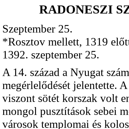
RADONESZI SZ
Szeptember 25.
*Rosztov mellett, 1319 előt
1392. szeptember 25.
A 14. század a Nyugat szám
megérlelődését jelentette. A
viszont sötét korszak volt 
mongol pusztítások sebei 
városok templomai és kolo