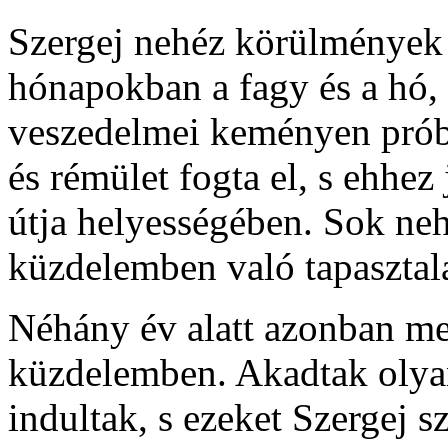
Szergej nehéz körülmények k
hónapokban a fagy és a hó, 
veszedelmei keményen prób
és rémület fogta el, s ehhez
útja helyességében. Sok ne
küzdelemben való tapasztala
Néhány év alatt azonban meg
küzdelemben. Akadtak olyan 
indultak, s ezeket Szergej sz