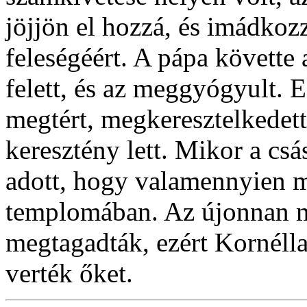
jöjjön el hozzá, és imádkoz
feleségéért. A pápa követte
felett, és az meggyógyult. E
megtért, megkeresztelkedett
keresztény lett. Mikor a csá
adott, hogy valamennyien m
templomában. Az újonnan m
megtagadták, ezért Kornélla
verték őket.