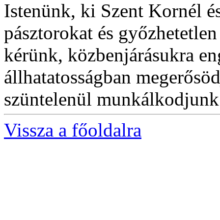
Istenünk, ki Szent Kornél é
pásztorokat és győzhetetlen
kérünk, közbenjárásukra en
állhatatosságban megerősöd
szüntelenül munkálkodjunk
Vissza a főoldalra