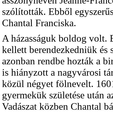
asszonynevén Jeanne-Franc
szólították. Ebből egyszerűs
Chantal Franciska.
A házasságuk boldog volt. 
kellett berendezkedniük és
azonban rendbe hozták a bi
is hiányzott a nagyvárosi tá
közül négyet fölnevelt. 160
gyermekük születése után azo
Vadászat közben Chantal bá