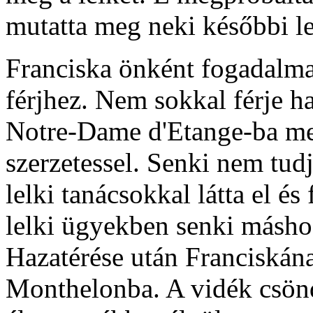
mutatta meg neki későbbi le
Franciska önként fogadalma
férjhez. Nem sokkal férje h
Notre-Dame d'Etange-ba men
szerzetessel. Senki nem tudj
lelki tanácsokkal látta el és
lelki ügyekben senki másho
Hazatérése után Franciskána
Monthelonba. A vidék csön