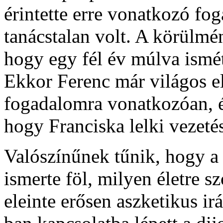
érintette erre vonatkozó fo
tanácstalan volt. A körülm
hogy egy fél év múlva ismét
Ekkor Ferenc már világos el
fogadalomra vonatkozóan, é
hogy Franciska lelki vezetésé
Valószínűnek tűnik, hogy a
ismerte föl, milyen életre sz
eleinte erősen aszketikus i