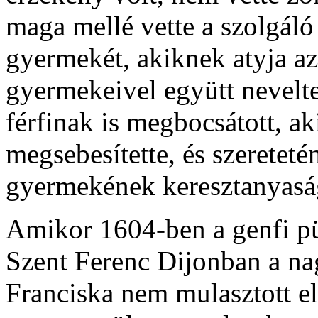
maga mellé vette a szolgáló
gyermekét, akiknek atyja az 
gyermekeivel együtt nevelte
férfinak is megbocsátott, aki
megsebesítette, és szeretetén
gyermekének keresztanyasá
Amikor 1604-ben a genfi pü
Szent Ferenc Dijonban a nag
Franciska nem mulasztott e