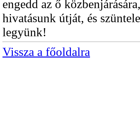
engedd az ő közbenjárására
hivatásunk útját, és szüntel
legyünk!
Vissza a főoldalra