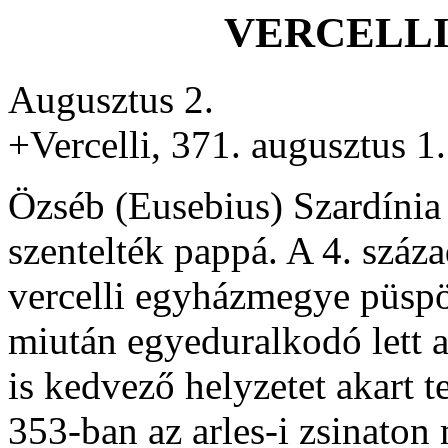
VERCELLI
Augusztus 2.
+Vercelli, 371. augusztus 1.
Özséb (Eusebius) Szardínia
szentelték pappá. A 4. száza
vercelli egyházmegye püspök
miután egyeduralkodó lett a
is kedvező helyzetet akart 
353-ban az arles-i zsinaton 