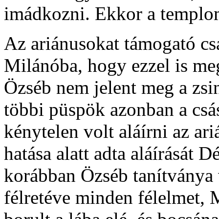
imádkozni. Ekkor a templom 
Az ariánusokat támogató csá
Milánóba, hogy ezzel is meg
Özséb nem jelent meg a zsi
többi püspök azonban a csá
kénytelen volt aláírni az ari
hatása alatt adta aláírását 
korábban Özséb tanítványa 
félretéve minden félelmet, 