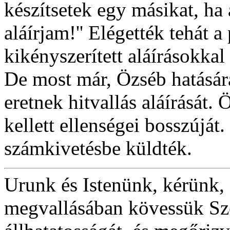
készítsetek egy másikat, ha 
aláírjam!'' Elégették tehát a
kikényszerített aláírásokkal 
De most már, Özséb hatásár
eretnek hitvallás aláírását.
kellett ellenségei bosszúját
számkivetésbe küldték.
Urunk és Istenünk, kérünk, 
megvallásában kövessük Sz