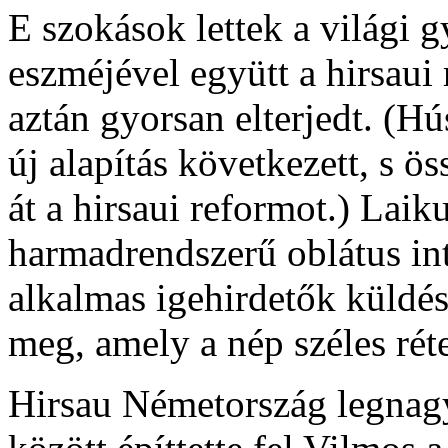
E szokások lettek a világi
eszméjével együtt a hirsaui
aztán gyorsan elterjedt. (H
új alapítás következett, s ö
át a hirsaui reformot.) Laiku
harmadrendszerű oblátus in
alkalmas igehirdetők küldé
meg, amely a nép széles réte
Hirsau Németország legnagy