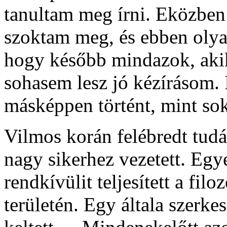
tanultam meg írni. Eközben 
szoktam meg, és ebben olya
hogy később mindazok, akik 
sohasem lesz jó kézírásom.
másképpen történt, mint sok
Vilmos korán felébredt tud
nagy sikerhez vezetett. Eg
rendkívülit teljesített a filo
területén. Egy általa szerkes