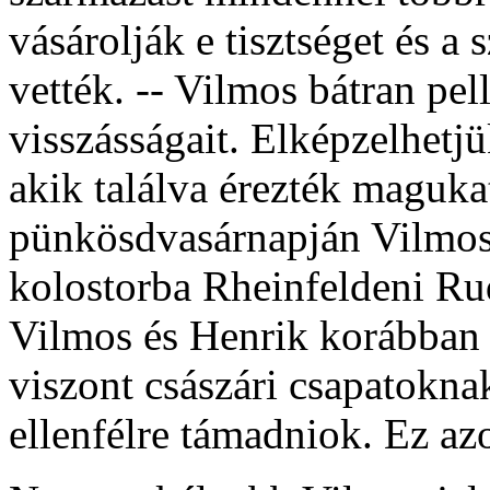
vásárolják e tisztséget és 
vették. -- Vilmos bátran pell
visszásságait. Elképzelhetj
akik találva érezték maguka
pünkösdvasárnapján Vilmos 
kolostorba Rheinfeldeni Rud
Vilmos és Henrik korábban 
viszont császári csapatoknak
ellenfélre támadniok. Ez az