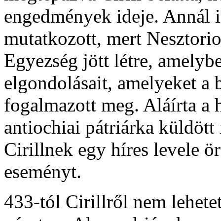
engedmények ideje. Annál i
mutatkozott, mert Nesztorio
Egyezség jött létre, amelybe
elgondolásait, amelyeket a b
fogalmazott meg. Aláírta a h
antiochiai pátriárka küldött 
Cirillnek egy híres levele 
eseményt.
433-tól Cirillről nem lehete