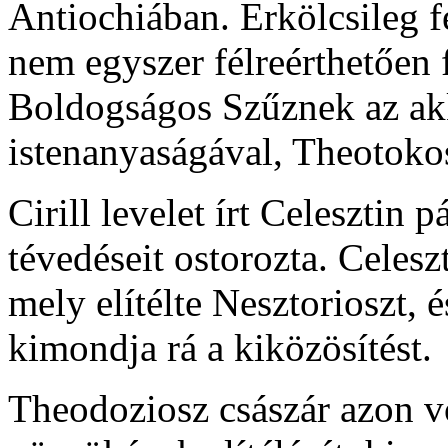
Antiochiában. Erkölcsileg f
nem egyszer félreérthetően 
Boldogságos Szűznek az ak
istenanyaságával, Theotoko
Cirill levelet írt Celesztin
tévedéseit ostorozta. Celeszt
mely elítélte Nesztorioszt, é
kimondja rá a kiközösítést.
Theodoziosz császár azon v