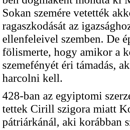
Sokan szemére vetették akko
ragaszkodását az igazsághoz
ellenfeleivel szemben. De ép
fölismerte, hogy amikor a k
szemefényét éri támadás, a
harcolni kell.
428-ban az egyiptomi szerze
tettek Cirill szigora miatt
pátriárkánál, aki korábban s