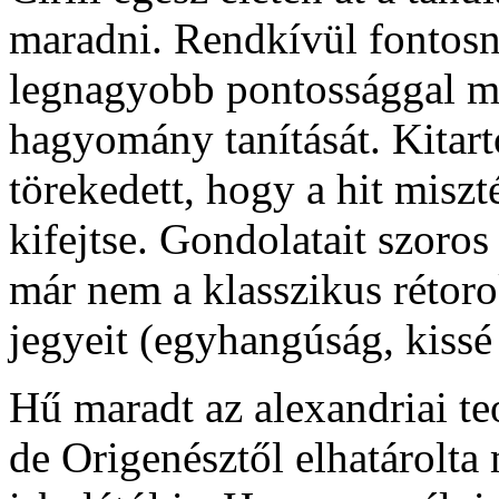
maradni. Rendkívül fontosna
legnagyobb pontossággal me
hagyomány tanítását. Kitar
törekedett, hogy a hit misz
kifejtse. Gondolatait szoros
már nem a klasszikus rétor
jegyeit (egyhangúság, kissé
Hű maradt az alexandriai t
de Origenésztől elhatárolta