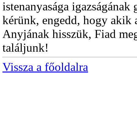
istenanyasága igazságának g
kérünk, engedd, hogy akik 
Anyjának hisszük, Fiad meg
találjunk!
Vissza a főoldalra