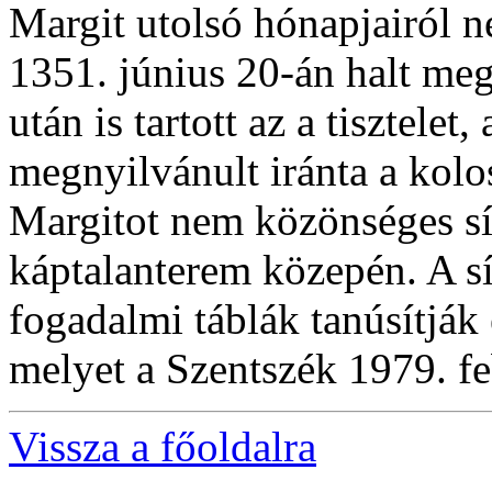
Margit utolsó hónapjairól 
1351. június 20-án halt m
után is tartott az a tisztele
megnyilvánult iránta a kolo
Margitot nem közönséges sí
káptalanterem közepén. A s
fogadalmi táblák tanúsítják 
melyet a Szentszék 1979. fe
Vissza a főoldalra