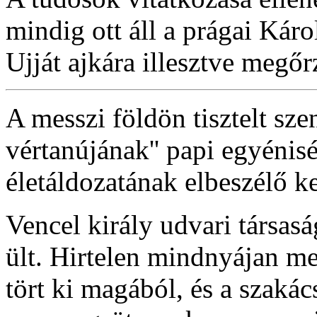
mindig ott áll a prágai Kár
Ujját ajkára illesztve megőrzi
A messzi földön tisztelt sze
vértanújának'' papi egyénisé
életáldozatának elbeszélő ke
Vencel király udvari társas
ült. Hirtelen mindnyájan m
tört ki magából, és a szakács