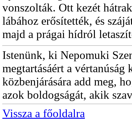
vonszolták. Ott kezét hátrak
lábához erősítették, és szájá
majd a prágai hídról letaszíto
Istenünk, ki Nepomuki Szent
megtartásáért a vértanúság 
közbenjárására add meg, ho
azok boldogságát, akik sza
Vissza a főoldalra