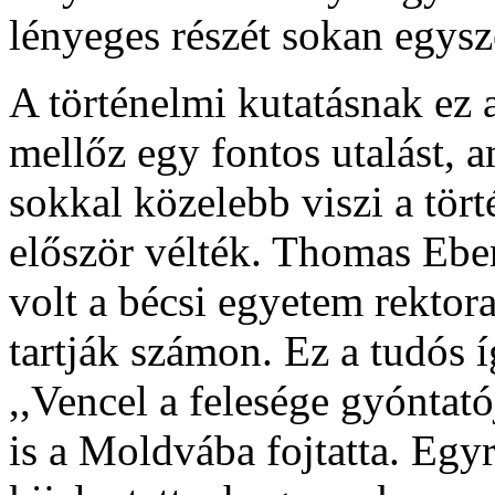
lényeges részét sokan egys
A történelmi kutatásnak ez 
mellőz egy fontos utalást, 
sokkal közelebb viszi a tör
először vélték. Thomas Ebe
volt a bécsi egyetem rektora
tartják számon. Ez a tudós 
,,Vencel a felesége gyóntató
is a Moldvába fojtatta. Egyr