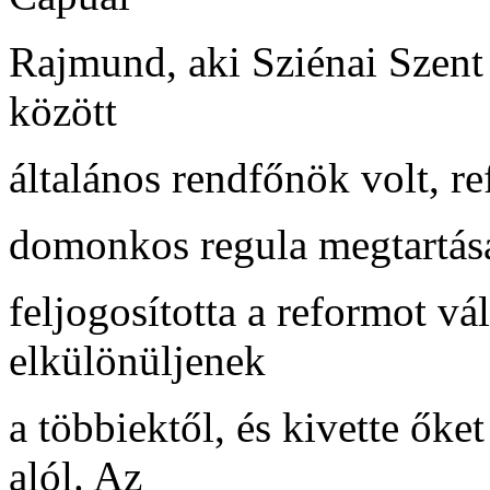
Rajmund, aki Sziénai Szent
között
általános rendfőnök volt, re
domonkos regula megtartását
feljogosította a reformot vá
elkülönüljenek
a többiektől, és kivette ők
alól. Az