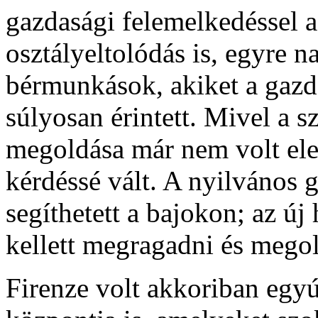
gazdasági felemelkedéssel
osztályeltolódás is, egyre 
bérmunkások, akiket a gazd
súlyosan érintett. Mivel a 
megoldása már nem volt ele
kérdéssé vált. A nyilváno
segíthetett a bajokon; az új
kellett megragadni és megol
Firenze volt akkoriban egyú