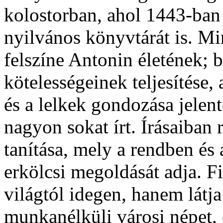
kolostorban, ahol 1443-ban
nyilvános könyvtárát is. Mi
felszíne Antonin életének; 
kötelességeinek teljesítés
és a lelkek gondozása jelente
nagyon sokat írt. Írásaiban 
tanítása, mely a rendben és
erkölcsi megoldását adja. 
világtól idegen, hanem látj
munkanélküli városi népet, 