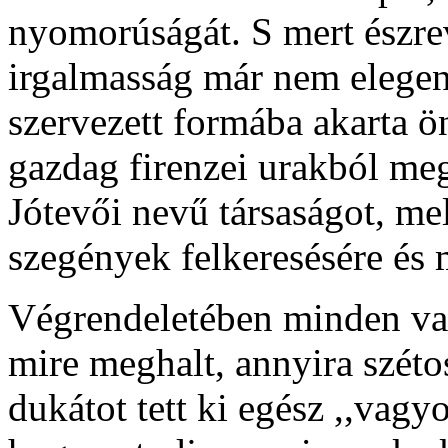
nyomorúságát. S mert észre
irgalmasság már nem elegen
szervezett formába akarta ön
gazdag firenzei urakból meg
Jótevői nevű társaságot, me
szegények felkeresésére és 
Végrendeletében minden va
mire meghalt, annyira széto
dukátot tett ki egész ,,vagy