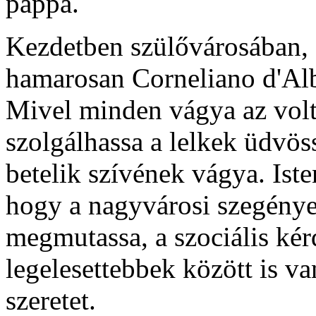
pappá.
Kezdetben szülővárosában,
hamarosan Corneliano d'Albá
Mivel minden vágya az volt
szolgálhassa a lelkek üdvös
betelik szívének vágya. Iste
hogy a nagyvárosi szegények
megmutassa, a szociális ké
legelesettebbek között is v
szeretet.