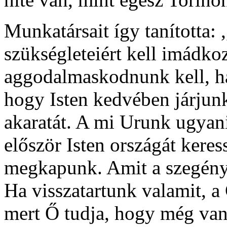
Munkatársait így tanította:
szükségleteiért kell imádk
aggodalmaskodnunk kell, ha
hogy Isten kedvében járjun
akaratát. A mi Urunk ugyani
először Isten országát kere
megkapunk. Amit a szegény
Ha visszatartunk valamit, 
mert Ő tudja, hogy még van 