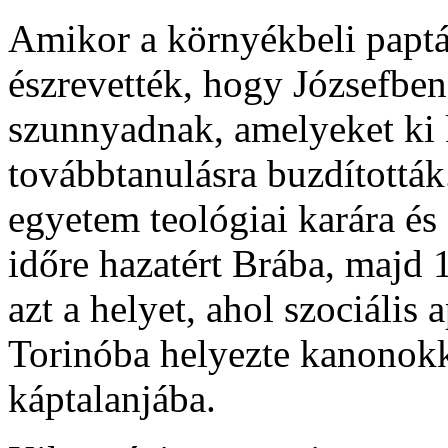
Amikor a környékbeli paptá
észrevették, hogy Józsefben
szunnyadnak, amelyeket ki 
továbbtanulásra buzdították.
egyetem teológiai karára és
időre hazatért Brába, majd
azt a helyet, ahol szociális
Torinóba helyezte kanonok
káptalanjába.