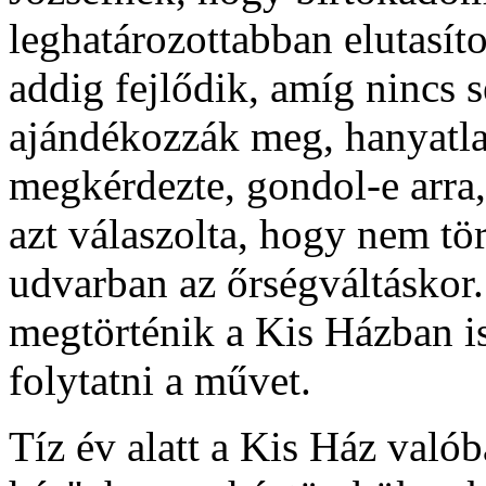
leghatározottabban elutasíto
addig fejlődik, amíg nincs 
ajándékozzák meg, hanyatlan
megkérdezte, gondol-e arra,
azt válaszolta, hogy nem tör
udvarban az őrségváltáskor. 
megtörténik a Kis Házban is
folytatni a művet.
Tíz év alatt a Kis Ház való